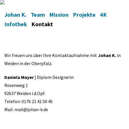
Johan K.
Team
Mission
Projekte
4K
Infothek
Kontakt
Wir freuen uns über Ihre Kontaktaufnahme mit
Johan K.
in
Weiden in der Oberpfalz.
Daniela Mayer
| Diplom Designerin
Rosenweg 1
92637 Weiden i.d.Opf.
Telefon: 0176 21 41 50 45
Mail: mail@johan-k.de